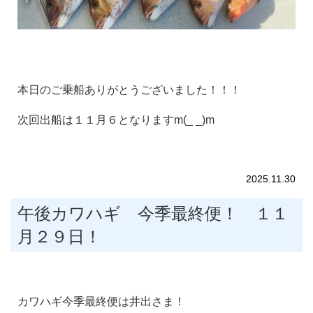
本日のご乗船ありがとうございました！！！
次回出船は１１月６となりますm(_ _)m
2025.11.30
午後カワハギ 今季最終便！ １１
月２９日！
カワハギ今季最終便は井出さま！