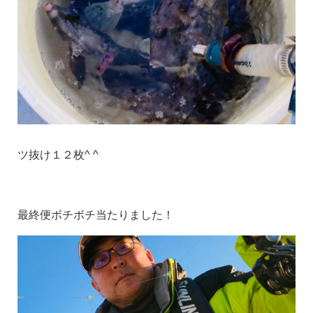
ツ抜け１２枚^ ^
最終便ボチボチ当たりました！