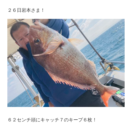
２６日岩本さま！
６２センチ頭にキャッチ７のキープ６枚！