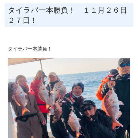
タイラバ一本勝負！ １１月２６日
２７日！
タイラバ一本勝負！