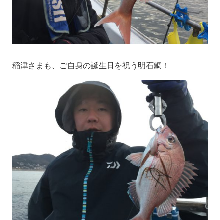
稲津さまも、ご自身の誕生日を祝う明石鯛！