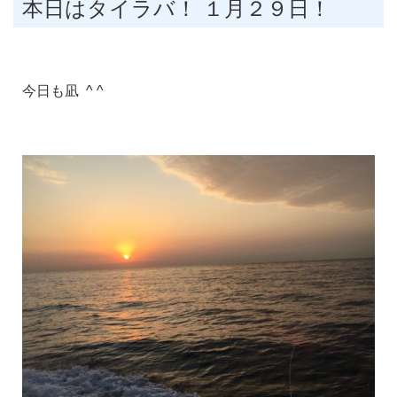
本日はタイラバ！ １月２９日！
今日も凪 ^ ^