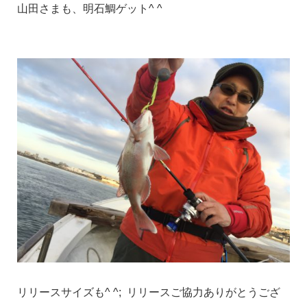
山田さまも、明石鯛ゲット^ ^
リリースサイズも^ ^; リリースご協力ありがとうござ