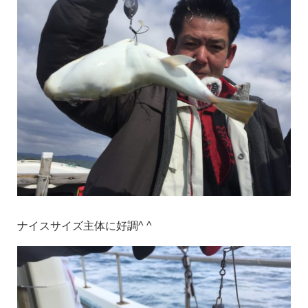
ナイスサイズ主体に好調^ ^