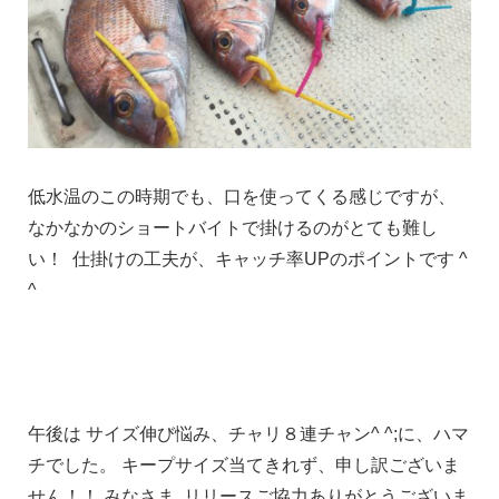
低水温のこの時期でも、口を使ってくる感じですが、
なかなかのショートバイトで掛けるのがとても難し
い！ 仕掛けの工夫が、キャッチ率UPのポイントです ^
^
午後は サイズ伸び悩み、チャリ８連チャン^ ^;に、ハマ
チでした。 キープサイズ当てきれず、申し訳ございま
せん！！ みなさま リリースご協力ありがとうございま