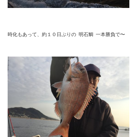
時化もあって、約１０日ぶりの 明石鯛 一本勝負で〜