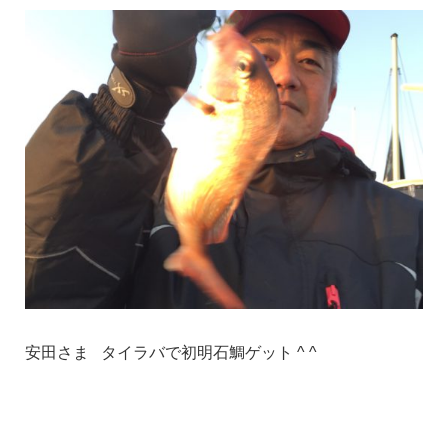
安田さま タイラバで初明石鯛ゲット ^ ^