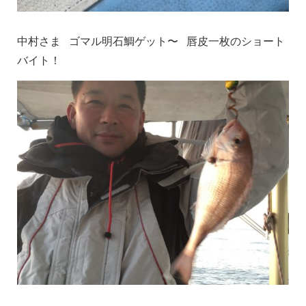
中村さま ゴマル明石鯛ゲット〜 唇皮一枚のショート
バイト！