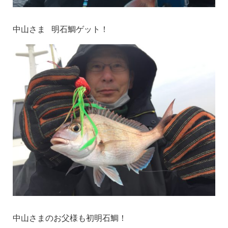
中山さま 明石鯛ゲット！
中山さまのお父様も初明石鯛！