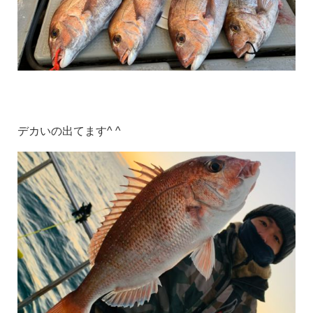
デカいの出てます^ ^