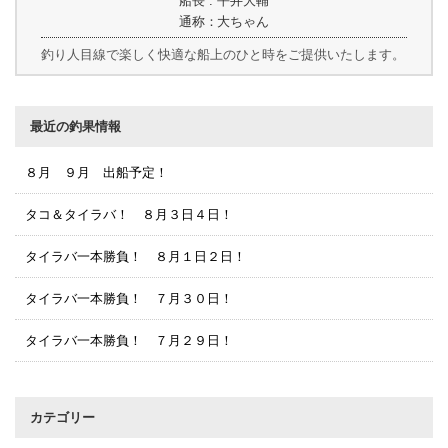
船長 : 平井大輔
通称：大ちゃん
釣り人目線で楽しく快適な船上のひと時をご提供いたします。
最近の釣果情報
８月 ９月 出船予定！
タコ＆タイラバ！ ８月３日４日！
タイラバ一本勝負！ ８月１日２日！
タイラバ一本勝負！ ７月３０日！
タイラバ一本勝負！ ７月２９日！
カテゴリー