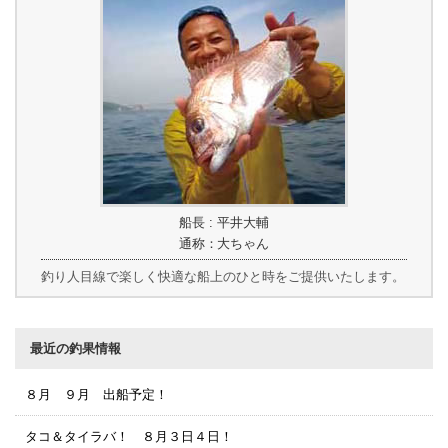
船長 : 平井大輔
通称：大ちゃん
釣り人目線で楽しく快適な船上のひと時をご提供いたします。
最近の釣果情報
８月 ９月 出船予定！
タコ＆タイラバ！ ８月３日４日！