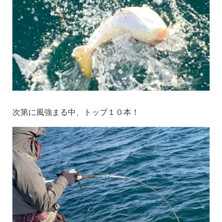
次第に風強まる中、トップ１０本！