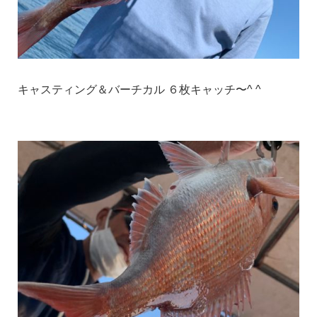
キャスティング＆バーチカル ６枚キャッチ〜^ ^