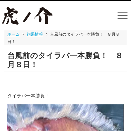
ホーム
釣果情報
台風前のタイラバ一本勝負！ ８月８
日！
台風前のタイラバ一本勝負！ ８
月８日！
タイラバ一本勝負！