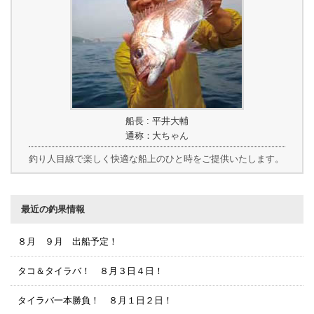
船長 : 平井大輔
通称：大ちゃん
釣り人目線で楽しく快適な船上のひと時をご提供いたします。
最近の釣果情報
８月 ９月 出船予定！
タコ＆タイラバ！ ８月３日４日！
タイラバ一本勝負！ ８月１日２日！