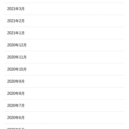
2021年3月
2021年2月
2021年1月
2020年12月
2020年11月
2020年10月
2020年9月
2020年8月
2020年7月
2020年6月