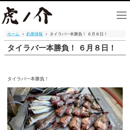
ホーム
釣果情報
タイラバ一本勝負！ ６月８日！
タイラバ一本勝負！ ６月８日！
タイラバ一本勝負！