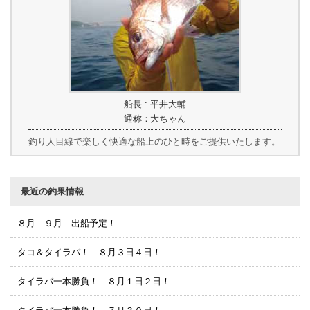
船長 : 平井大輔
通称：大ちゃん
釣り人目線で楽しく快適な船上のひと時をご提供いたします。
最近の釣果情報
８月 ９月 出船予定！
タコ＆タイラバ！ ８月３日４日！
タイラバ一本勝負！ ８月１日２日！