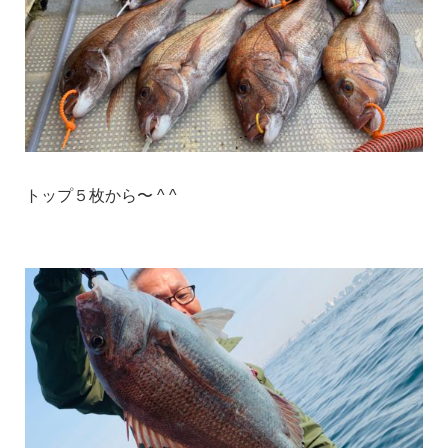
トップ５枚から〜 ^ ^