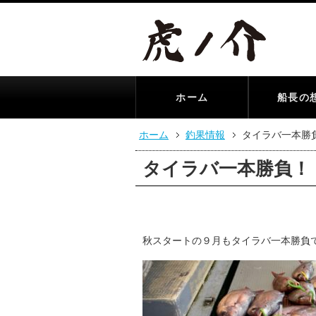
ホーム
船長の
ホーム
釣果情報
タイラバ一本勝
タイラバ一本勝負！
秋スタートの９月もタイラバ一本勝負