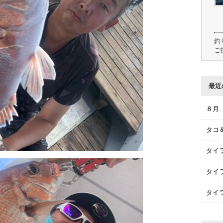
釣
ご
最近
８月
タコ
タイ
タイ
タイ