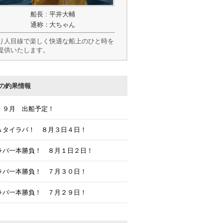
船長 : 平井大輔
通称：大ちゃん
り人目線で楽しく快適な船上のひと時を
提供いたします。
の釣果情報
 ９月 出船予定！
＆タイラバ！ ８月３日４日！
ラバ一本勝負！ ８月１日２日！
ラバ一本勝負！ ７月３０日！
ラバ一本勝負！ ７月２９日！