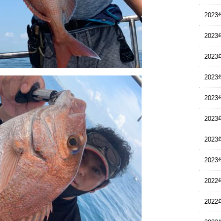
202
202
202
202
202
202
202
202
2022
2022