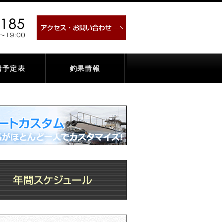
TEL:090-8575-8185 ご予約・お問合せ 受付時間: 8
アクセス・お問い合わせ
船予定表
釣果情報